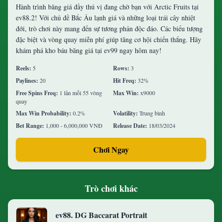
Hành trình băng giá đầy thú vị đang chờ bạn với Arctic Fruits tại
ev88.2! Với chủ đề Bắc Âu lạnh giá và những loại trái cây nhiệt
đới, trò chơi này mang đến sự tương phản độc đáo. Các biểu tượng
đặc biệt và vòng quay miễn phí giúp tăng cơ hội chiến thắng. Hãy
khám phá kho báu băng giá tại ev99 ngay hôm nay!
Reels:
5
Rows:
3
Paylines:
20
Hit Freq:
32%
Free Spins Freq:
1 lần mỗi 55 vòng
Max Win:
x9000
quay
Max Win Probability:
0.2%
Volatility:
Trung bình
Bet Range:
1,000 - 6,000,000 VNĐ
Release Date:
18/03/2024
Chơi Ngay
Trò chơi khác
ev88. DG Baccarat Portrait